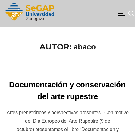
Bus
ALTE
Saltar
al
contenido
AUTOR:
abaco
Documentación y conservación
del arte rupestre
Artes prehistóricos y perspectivas presentes Con motivo
del Día Europeo del Arte Rupestre (9 de
octubre) presentamos el libro “Documentación y