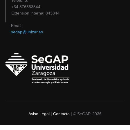
Teléfono:
+34 876553844
Extensión interna: 843844
Email:
segap@unizar.es
Aviso Legal
|
Contacto
|
© SeGAP. 2026